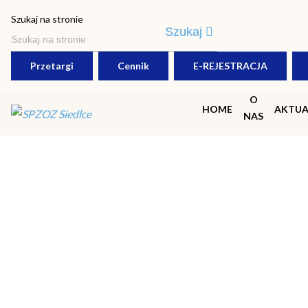
Polityka prywatności
Szukaj na stronie
Szukaj
Przetargi
Cennik
E-REJESTRACJA
O
HOME
AKTUA
NAS