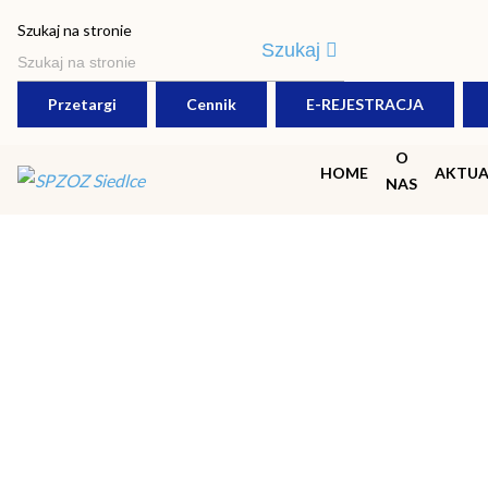
Polityka prywatności
Szukaj na stronie
Szukaj
Przetargi
Cennik
E-REJESTRACJA
O
HOME
AKTUA
NAS