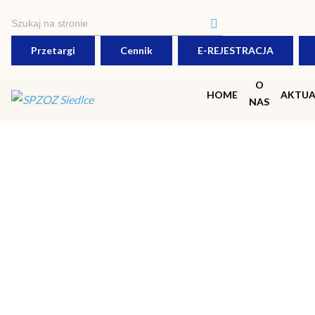
Polityka prywatności
Przetargi
Cennik
E-REJESTRACJA
O
HOME
AKTUA
NAS