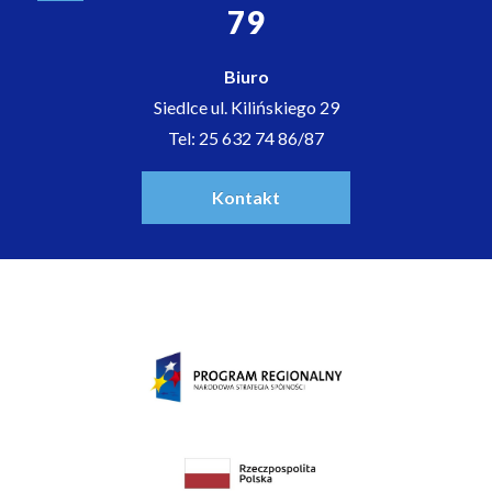
79
Biuro
Siedlce ul. Kilińskiego 29
Tel: 25 632 74 86/87
Kontakt