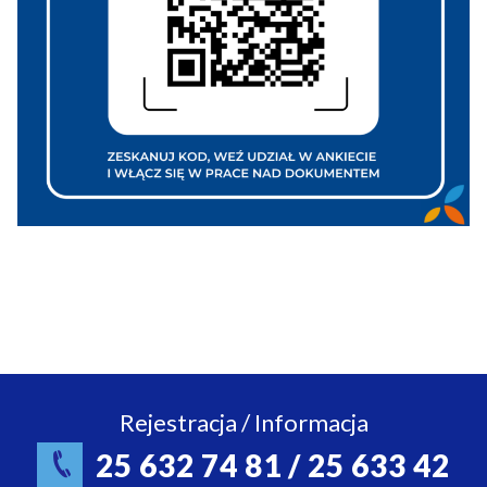
Rejestracja / Informacja
25 632 74 81 / 25 633 42