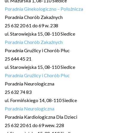
ul. Mazurska 1, 08-110 Siedlce
Poradnia Ginekologiczno – Położnicza
Poradnia Chorób Zakaźnych
25 632 20 61 do 69 w. 238
ul. Starowiejska 15, 08-110 Siedlce
Poradnia Chorób Zakaźnych
Poradnia Gruźlicy i Chorób Płuc
25 644 45 21
ul. Starowiejska 15, 08-110 Siedlce
Poradnia Gruźlicy i Chorób Płuc
Poradnia Neurologiczna
25 632 74 83
ul. Formińskiego 14, 08-110 Siedlce
Poradnia Neurologiczna
Poradnia Kardiologiczna Dla Dzieci
25 632 20 61 do 69 wew. 228