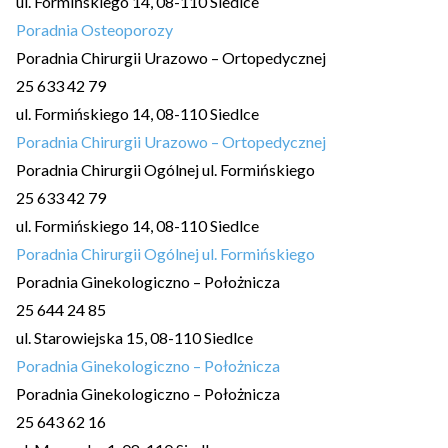
ul. Formińskiego 14, 08-110 Siedlce
Poradnia Osteoporozy
Poradnia Chirurgii Urazowo – Ortopedycznej
25 633 42 79
ul. Formińskiego 14, 08-110 Siedlce
Poradnia Chirurgii Urazowo – Ortopedycznej
Poradnia Chirurgii Ogólnej ul. Formińskiego
25 633 42 79
ul. Formińskiego 14, 08-110 Siedlce
Poradnia Chirurgii Ogólnej ul. Formińskiego
Poradnia Ginekologiczno – Położnicza
25 644 24 85
ul. Starowiejska 15, 08-110 Siedlce
Poradnia Ginekologiczno – Położnicza
Poradnia Ginekologiczno – Położnicza
25 643 62 16