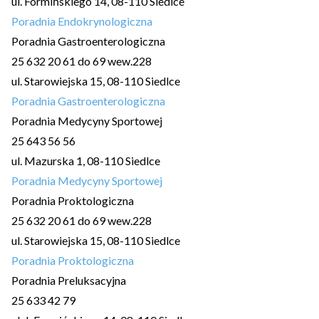
ul. Formińskiego 14, 08-110 Siedlce
Poradnia Endokrynologiczna
Poradnia Gastroenterologiczna
25 632 20 61 do 69 wew.228
ul. Starowiejska 15, 08-110 Siedlce
Poradnia Gastroenterologiczna
Poradnia Medycyny Sportowej
25 643 56 56
ul. Mazurska 1, 08-110 Siedlce
Poradnia Medycyny Sportowej
Poradnia Proktologiczna
25 632 20 61 do 69 wew.228
ul. Starowiejska 15, 08-110 Siedlce
Poradnia Proktologiczna
Poradnia Preluksacyjna
25 633 42 79