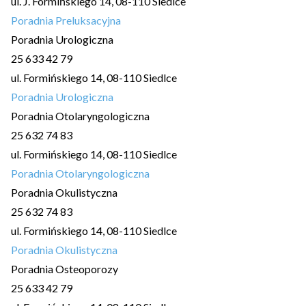
ul. J. Formińskiego 14, 08-110 Siedlce
Poradnia Preluksacyjna
Poradnia Urologiczna
25 633 42 79
ul. Formińskiego 14, 08-110 Siedlce
Poradnia Urologiczna
Poradnia Otolaryngologiczna
25 632 74 83
ul. Formińskiego 14, 08-110 Siedlce
Poradnia Otolaryngologiczna
Poradnia Okulistyczna
25 632 74 83
ul. Formińskiego 14, 08-110 Siedlce
Poradnia Okulistyczna
Poradnia Osteoporozy
25 633 42 79