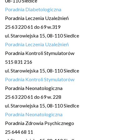
08-110 Siedlce
Poradnia Diabetologiczna
Poradnia Leczenia Uzależnień
25 63 220 61 do 69 w.319
ul. Starowiejska 15, 08-110 Siedlce
Poradnia Leczenia Uzależnień
Poradnia Kontroli Stymulatorów
515 831 216
ul. Starowiejska 15, 08-110 Siedlce
Poradnia Kontroli Stymulatorów
Poradnia Neonatologiczna
25 63 220 61 do 69 w. 228
ul. Starowiejska 15, 08-110 Siedlce
Poradnia Neonatologiczna
Poradnia Zdrowia Psychicznego
25 644 68 11