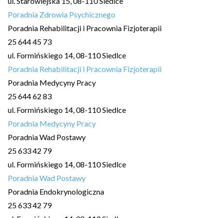
ul. Starowiejska 15, 08-110 Siedlce
Poradnia Zdrowia Psychicznego
Poradnia Rehabilitacji i Pracownia Fizjoterapii
25 644 45 73
ul. Formińskiego 14, 08-110 Siedlce
Poradnia Rehabilitacji i Pracownia Fizjoterapii
Poradnia Medycyny Pracy
25 644 62 83
ul. Formińskiego 14, 08-110 Siedlce
Poradnia Medycyny Pracy
Poradnia Wad Postawy
25 633 42 79
ul. Formińskiego 14, 08-110 Siedlce
Poradnia Wad Postawy
Poradnia Endokrynologiczna
25 633 42 79