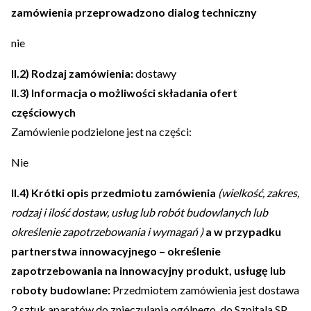
zamówienia przeprowadzono dialog techniczny
nie
II.2) Rodzaj zamówienia:
dostawy
II.3) Informacja o możliwości składania ofert
częściowych
Zamówienie podzielone jest na części:
Nie
II.4) Krótki opis przedmiotu zamówienia
(wielkość, zakres,
rodzaj i ilość dostaw, usług lub robót budowlanych lub
określenie zapotrzebowania i wymagań )
a w przypadku
partnerstwa innowacyjnego – określenie
zapotrzebowania na innowacyjny produkt, usługę lub
roboty budowlane:
Przedmiotem zamówienia jest dostawa
2 sztuk aparatów do znieczulania ogólnego, do Szpitala SP