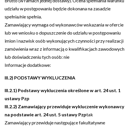
brutto (w ramach jednej dostawy). Ocena spełniania warunku
udziału w postępowaniu będzie dokonana na zasadzie
spełnia/nie spełnia.
Zamawiający wymaga od wykonawców wskazania w ofercie
lub we wniosku o dopuszczenie do udziału w postępowaniu
imion i nazwisk osób wykonujących czynności przy realizacji
zamówienia wraz z informacją o kwalifikacjach zawodowych
lub doświadczeniu tych osób: nie
Informacje dodatkowe:
III.2) PODSTAWY WYKLUCZENIA
III.2.1) Podstawy wykluczenia określone w art. 24 ust. 1
ustawy Pzp
III.2.2) Zamawiający przewiduje wykluczenie wykonawcy
na podstawie art. 24 ust. 5 ustawy Pzp
tak
Zamawiający przewiduje następujące fakultatywne