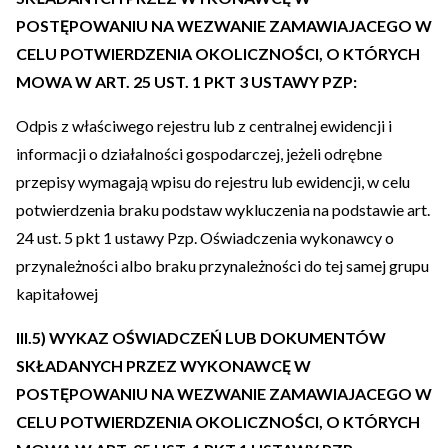
POSTĘPOWANIU NA WEZWANIE ZAMAWIAJACEGO W
CELU POTWIERDZENIA OKOLICZNOŚCI, O KTÓRYCH
MOWA W ART. 25 UST. 1 PKT 3 USTAWY PZP:
Odpis z właściwego rejestru lub z centralnej ewidencji i
informacji o działalności gospodarczej, jeżeli odrębne
przepisy wymagają wpisu do rejestru lub ewidencji, w celu
potwierdzenia braku podstaw wykluczenia na podstawie art.
24 ust. 5 pkt 1 ustawy Pzp. Oświadczenia wykonawcy o
przynależności albo braku przynależności do tej samej grupu
kapitałowej
III.5) WYKAZ OŚWIADCZEŃ LUB DOKUMENTÓW
SKŁADANYCH PRZEZ WYKONAWCĘ W
POSTĘPOWANIU NA WEZWANIE ZAMAWIAJACEGO W
CELU POTWIERDZENIA OKOLICZNOŚCI, O KTÓRYCH