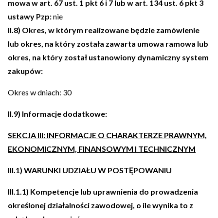
mowa w art. 67 ust. 1 pkt 6 i 7 lub w art. 134 ust. 6 pkt 3
ustawy Pzp:
nie
II.8) Okres, w którym realizowane będzie zamówienie
lub okres, na który została zawarta umowa ramowa lub
okres, na który został ustanowiony dynamiczny system
zakupów:
Okres w dniach: 30
II.9) Informacje dodatkowe:
SEKCJA III: INFORMACJE O CHARAKTERZE PRAWNYM,
EKONOMICZNYM, FINANSOWYM I TECHNICZNYM
III.1) WARUNKI UDZIAŁU W POSTĘPOWANIU
III.1.1) Kompetencje lub uprawnienia do prowadzenia
określonej działalności zawodowej, o ile wynika to z