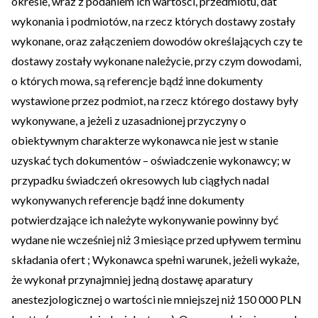
okresie, wraz z podaniem ich wartości, przedmiotu, dat
wykonania i podmiotów, na rzecz których dostawy zostały
wykonane, oraz załączeniem dowodów określających czy te
dostawy zostały wykonane należycie, przy czym dowodami,
o których mowa, są referencje bądź inne dokumenty
wystawione przez podmiot, na rzecz którego dostawy były
wykonywane, a jeżeli z uzasadnionej przyczyny o
obiektywnym charakterze wykonawca nie jest w stanie
uzyskać tych dokumentów – oświadczenie wykonawcy; w
przypadku świadczeń okresowych lub ciągłych nadal
wykonywanych referencje bądź inne dokumenty
potwierdzające ich należyte wykonywanie powinny być
wydane nie wcześniej niż 3 miesiące przed upływem terminu
składania ofert ; Wykonawca spełni warunek, jeżeli wykaże,
że wykonał przynajmniej jedną dostawę aparatury
anestezjologicznej o wartości nie mniejszej niż 150 000 PLN