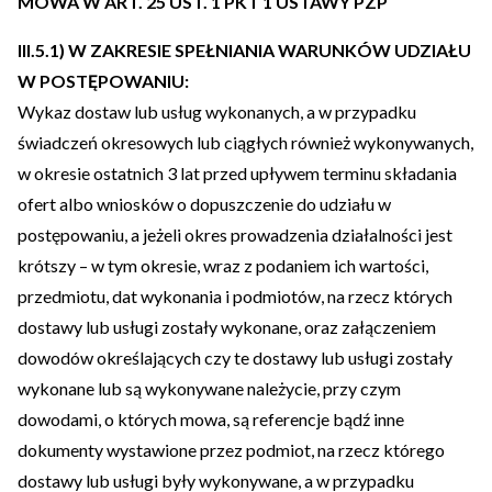
MOWA W ART. 25 UST. 1 PKT 1 USTAWY PZP
III.5.1) W ZAKRESIE SPEŁNIANIA WARUNKÓW UDZIAŁU
W POSTĘPOWANIU:
Wykaz dostaw lub usług wykonanych, a w przypadku
świadczeń okresowych lub ciągłych również wykonywanych,
w okresie ostatnich 3 lat przed upływem terminu składania
ofert albo wniosków o dopuszczenie do udziału w
postępowaniu, a jeżeli okres prowadzenia działalności jest
krótszy – w tym okresie, wraz z podaniem ich wartości,
przedmiotu, dat wykonania i podmiotów, na rzecz których
dostawy lub usługi zostały wykonane, oraz załączeniem
dowodów określających czy te dostawy lub usługi zostały
wykonane lub są wykonywane należycie, przy czym
dowodami, o których mowa, są referencje bądź inne
dokumenty wystawione przez podmiot, na rzecz którego
dostawy lub usługi były wykonywane, a w przypadku