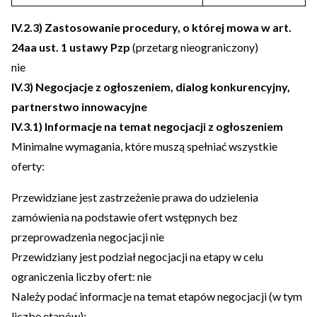
IV.2.3) Zastosowanie procedury, o której mowa w art.
24aa ust. 1 ustawy Pzp
(przetarg nieograniczony)
nie
IV.3) Negocjacje z ogłoszeniem, dialog konkurencyjny,
partnerstwo innowacyjne
IV.3.1) Informacje na temat negocjacji z ogłoszeniem
Minimalne wymagania, które muszą spełniać wszystkie
oferty:
Przewidziane jest zastrzeżenie prawa do udzielenia
zamówienia na podstawie ofert wstępnych bez
przeprowadzenia negocjacji nie
Przewidziany jest podział negocjacji na etapy w celu
ograniczenia liczby ofert: nie
Należy podać informacje na temat etapów negocjacji (w tym
liczbę etapów):