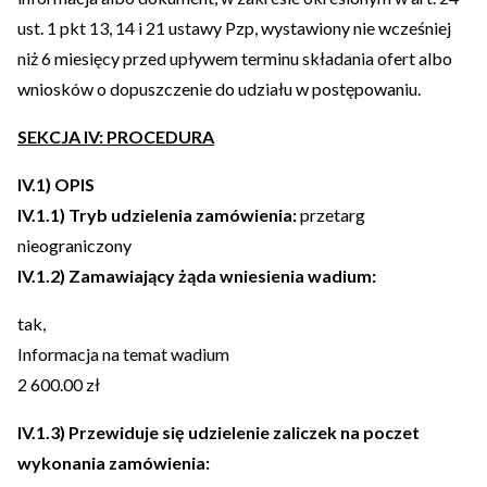
ust. 1 pkt 13, 14 i 21 ustawy Pzp, wystawiony nie wcześniej
niż 6 miesięcy przed upływem terminu składania ofert albo
wniosków o dopuszczenie do udziału w postępowaniu.
SEKCJA IV: PROCEDURA
IV.1) OPIS
IV.1.1) Tryb udzielenia zamówienia:
przetarg
nieograniczony
IV.1.2) Zamawiający żąda wniesienia wadium:
tak,
Informacja na temat wadium
2 600.00 zł
IV.1.3) Przewiduje się udzielenie zaliczek na poczet
wykonania zamówienia: