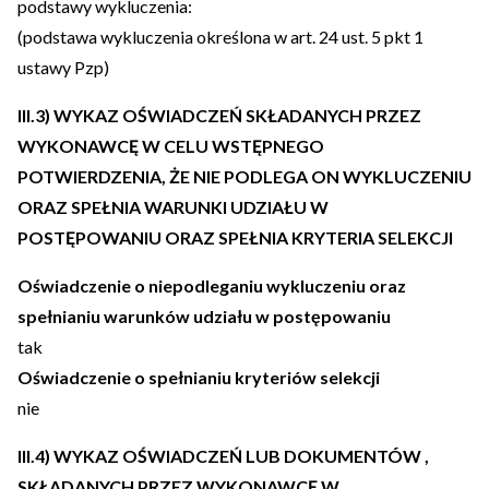
podstawy wykluczenia:
(podstawa wykluczenia określona w art. 24 ust. 5 pkt 1
ustawy Pzp)
III.3) WYKAZ OŚWIADCZEŃ SKŁADANYCH PRZEZ
WYKONAWCĘ W CELU WSTĘPNEGO
POTWIERDZENIA, ŻE NIE PODLEGA ON WYKLUCZENIU
ORAZ SPEŁNIA WARUNKI UDZIAŁU W
POSTĘPOWANIU ORAZ SPEŁNIA KRYTERIA SELEKCJI
Oświadczenie o niepodleganiu wykluczeniu oraz
spełnianiu warunków udziału w postępowaniu
tak
Oświadczenie o spełnianiu kryteriów selekcji
nie
III.4) WYKAZ OŚWIADCZEŃ LUB DOKUMENTÓW ,
SKŁADANYCH PRZEZ WYKONAWCĘ W