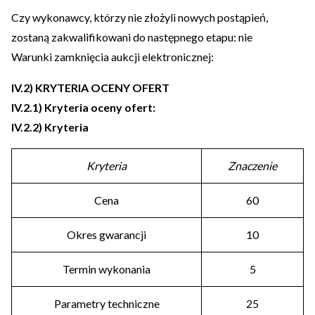
Czy wykonawcy, którzy nie złożyli nowych postąpień,
zostaną zakwalifikowani do następnego etapu: nie
Warunki zamknięcia aukcji elektronicznej:
IV.2) KRYTERIA OCENY OFERT
IV.2.1) Kryteria oceny ofert:
IV.2.2) Kryteria
Kryteria
Znaczenie
Cena
60
Okres gwarancji
10
Termin wykonania
5
Parametry techniczne
25