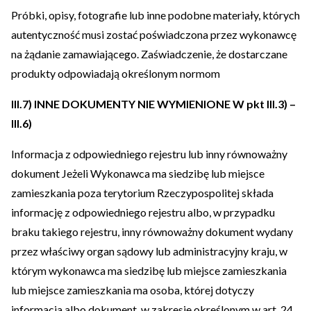
Próbki, opisy, fotografie lub inne podobne materiały, których
autentyczność musi zostać poświadczona przez wykonawcę
na żądanie zamawiającego. Zaświadczenie, że dostarczane
produkty odpowiadają określonym normom
III.7) INNE DOKUMENTY NIE WYMIENIONE W pkt III.3) –
III.6)
Informacja z odpowiedniego rejestru lub inny równoważny
dokument Jeżeli Wykonawca ma siedzibę lub miejsce
zamieszkania poza terytorium Rzeczypospolitej składa
informację z odpowiedniego rejestru albo, w przypadku
braku takiego rejestru, inny równoważny dokument wydany
przez właściwy organ sądowy lub administracyjny kraju, w
którym wykonawca ma siedzibę lub miejsce zamieszkania
lub miejsce zamieszkania ma osoba, której dotyczy
informacja albo dokument, w zakresie określonym w art. 24