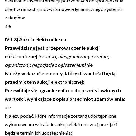
elektronicznych informacji potrzebnych do sporządzenia
ofert w ramach umowy ramowej/dynamicznego systemu
zakupów:
nie
IV.1.8) Aukcja elektroniczna
Przewidziane jest przeprowadzenie aukcji
elektronicznej
(przetarg nieograniczony, przetarg
ograniczony, negocjacje z ogłoszeniem)
nie
Należy wskazać elementy, których wartości będą
przedmiotem aukcji elektronicznej:
Przewiduje się ograniczenia co do przedstawionych
wartości, wynikające z opisu przedmiotu zamówienia:
nie
Należy podać, które informacje zostaną udostępnione
wykonawcom w trakcie aukcji elektronicznej oraz jaki
będzie termin ich udostępnienia: