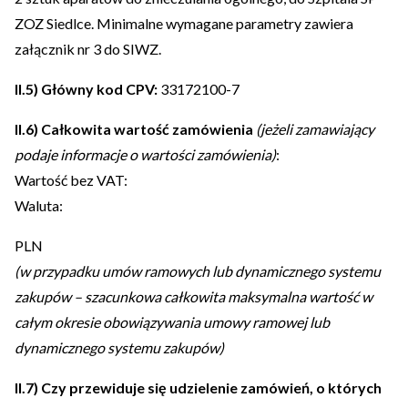
ZOZ Siedlce. Minimalne wymagane parametry zawiera
załącznik nr 3 do SIWZ.
II.5) Główny kod CPV:
33172100-7
II.6) Całkowita wartość zamówienia
(jeżeli zamawiający
podaje informacje o wartości zamówienia)
:
Wartość bez VAT:
Waluta:
PLN
(w przypadku umów ramowych lub dynamicznego systemu
zakupów – szacunkowa całkowita maksymalna wartość w
całym okresie obowiązywania umowy ramowej lub
dynamicznego systemu zakupów)
II.7) Czy przewiduje się udzielenie zamówień, o których