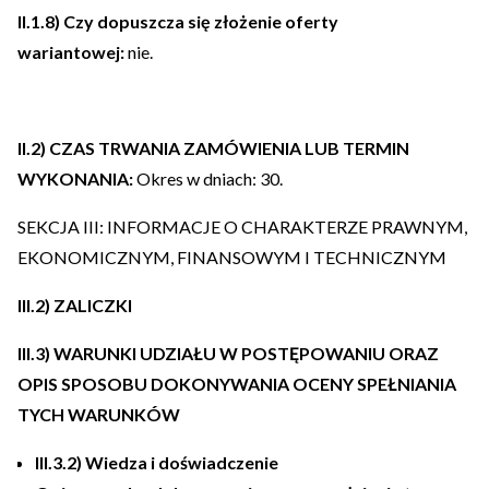
II.1.8) Czy dopuszcza się złożenie oferty
wariantowej:
nie.
II.2) CZAS TRWANIA ZAMÓWIENIA LUB TERMIN
WYKONANIA:
Okres w dniach: 30.
SEKCJA III: INFORMACJE O CHARAKTERZE PRAWNYM,
EKONOMICZNYM, FINANSOWYM I TECHNICZNYM
III.2) ZALICZKI
III.3) WARUNKI UDZIAŁU W POSTĘPOWANIU ORAZ
OPIS SPOSOBU DOKONYWANIA OCENY SPEŁNIANIA
TYCH WARUNKÓW
III.3.2) Wiedza i doświadczenie