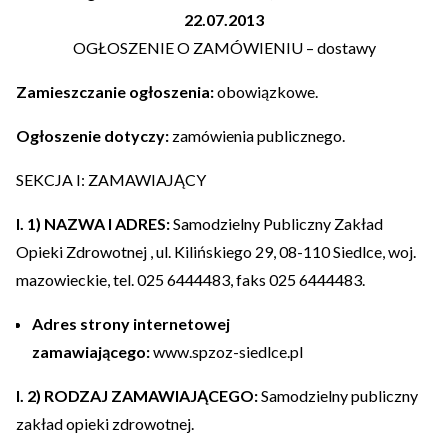
22.07.2013
OGŁOSZENIE O ZAMÓWIENIU – dostawy
Zamieszczanie ogłoszenia:
obowiązkowe.
Ogłoszenie dotyczy:
zamówienia publicznego.
SEKCJA I: ZAMAWIAJĄCY
I. 1) NAZWA I ADRES:
Samodzielny Publiczny Zakład
Opieki Zdrowotnej , ul. Kilińskiego 29, 08-110 Siedlce, woj.
mazowieckie, tel. 025 6444483, faks 025 6444483.
Adres strony internetowej
zamawiającego:
www.spzoz-siedlce.pl
I. 2) RODZAJ ZAMAWIAJĄCEGO:
Samodzielny publiczny
zakład opieki zdrowotnej.