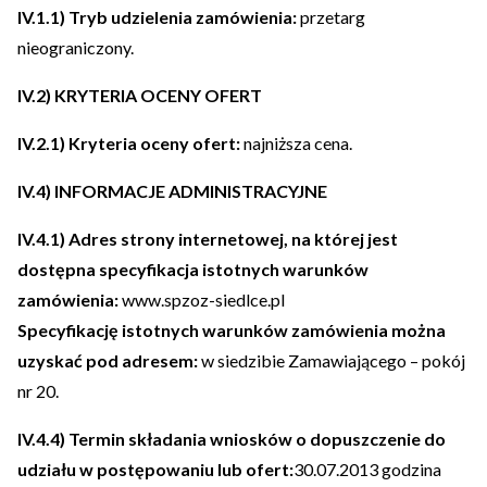
IV.1.1) Tryb udzielenia zamówienia:
przetarg
nieograniczony.
IV.2) KRYTERIA OCENY OFERT
IV.2.1) Kryteria oceny ofert:
najniższa cena.
IV.4) INFORMACJE ADMINISTRACYJNE
IV.4.1)
Adres strony internetowej, na której jest
dostępna specyfikacja istotnych warunków
zamówienia:
www.spzoz-siedlce.pl
Specyfikację istotnych warunków zamówienia można
uzyskać pod adresem:
w siedzibie Zamawiającego – pokój
nr 20.
IV.4.4) Termin składania wniosków o dopuszczenie do
udziału w postępowaniu lub ofert:
30.07.2013 godzina