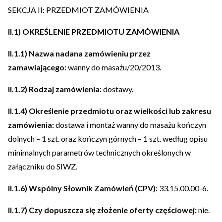
SEKCJA II: PRZEDMIOT ZAMÓWIENIA
II.1) OKREŚLENIE PRZEDMIOTU ZAMÓWIENIA
II.1.1) Nazwa nadana zamówieniu przez
zamawiającego:
wanny do masażu/20/2013.
II.1.2) Rodzaj zamówienia:
dostawy.
II.1.4) Określenie przedmiotu oraz wielkości lub zakresu
zamówienia:
dostawa i montaż wanny do masażu kończyn
dolnych – 1 szt. oraz kończyn górnych – 1 szt. według opisu
minimalnych parametrów technicznych określonych w
załączniku do SIWZ.
II.1.6) Wspólny Słownik Zamówień (CPV):
33.15.00.00-6.
II.1.7) Czy dopuszcza się złożenie oferty częściowej:
nie.