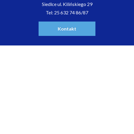
Siedlce ul. Kilińskiego 29
Tel: 25 632 74 86/87
Kontakt