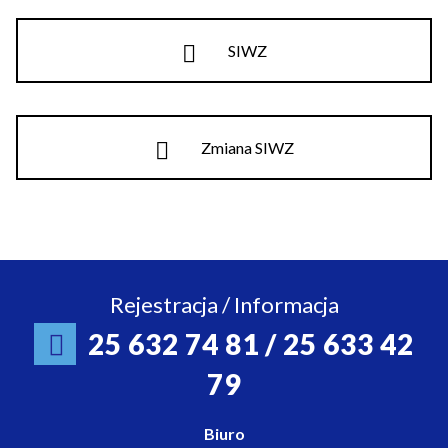
SIWZ
Zmiana SIWZ
Rejestracja / Informacja
25 632 74 81 / 25 633 42
79
Biuro