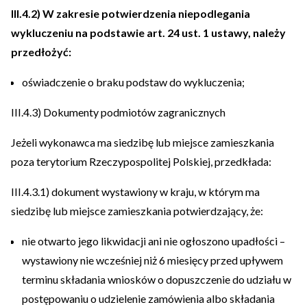
III.4.2) W zakresie potwierdzenia niepodlegania
wykluczeniu na podstawie art. 24 ust. 1 ustawy, należy
przedłożyć:
oświadczenie o braku podstaw do wykluczenia;
III.4.3) Dokumenty podmiotów zagranicznych
Jeżeli wykonawca ma siedzibę lub miejsce zamieszkania
poza terytorium Rzeczypospolitej Polskiej, przedkłada:
III.4.3.1) dokument wystawiony w kraju, w którym ma
siedzibę lub miejsce zamieszkania potwierdzający, że:
nie otwarto jego likwidacji ani nie ogłoszono upadłości –
wystawiony nie wcześniej niż 6 miesięcy przed upływem
terminu składania wniosków o dopuszczenie do udziału w
postępowaniu o udzielenie zamówienia albo składania