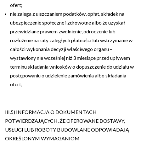
ofert;
nie zalega z uiszczaniem podatków, opłat, składek na
ubezpieczenie społeczne i zdrowotne albo że uzyskał
przewidziane prawem zwolnienie, odroczenie lub
rozłożenie na raty zaległych płatności lub wstrzymanie w
całości wykonania decyzji właściwego organu –
wystawiony nie wcześniej niż 3 miesiące przed upływem
terminu składania wniosków o dopuszczenie do udziału w
postępowaniu o udzielenie zamówienia albo składania
ofert;
III.5) INFORMACJA O DOKUMENTACH
POTWIERDZAJĄCYCH, ŻE OFEROWANE DOSTAWY,
USŁUGI LUB ROBOTY BUDOWLANE ODPOWIADAJĄ
OKREŚLONYM WYMAGANIOM