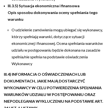
III.3.5) Sytuacja ekonomiczna i finansowa
Opis sposobu dokonywania oceny spełniania tego
warunku
O udzielenie zamówienia mogą ubiegać się wykonawcy,
którzy spełniają warunki, dotyczące sytuacji
ekonomicznej i finansowej. Ocena spełniania warunków
udziału w postępowaniu będzie dokonana na zasadzie
spełnia/nie spełnia na podstawie oświadczenia
Wykonawcy
III.4) INFORMACJA O OŚWIADCZENIACH LUB
DOKUMENTACH, JAKIE MAJĄ DOSTARCZYĆ
WYKONAWCY W CELU POTWIERDZENIA SPEŁNIANIA
WARUNKÓW UDZIAŁU W POSTĘPOWANIU ORAZ
NIEPODLEGANIA WYKLUCZENIU NA PODSTAWIE ART.
24 UST. 1 USTAWY