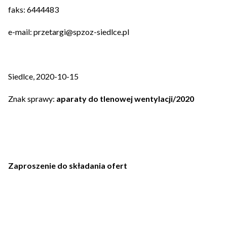
faks: 6444483
e-mail: przetargi@spzoz-siedlce.pl
Siedlce, 2020-10-15
Znak sprawy:
aparaty do tlenowej wentylacji/2020
Zaproszenie do składania ofert