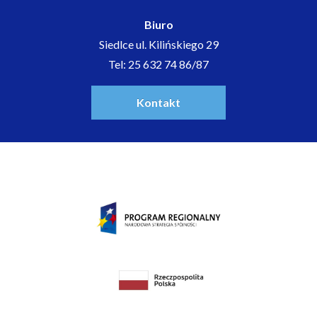
Biuro
Siedlce ul. Kilińskiego 29
Tel: 25 632 74 86/87
Kontakt