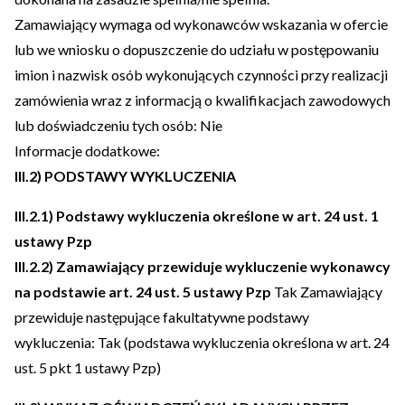
Zamawiający wymaga od wykonawców wskazania w ofercie
lub we wniosku o dopuszczenie do udziału w postępowaniu
imion i nazwisk osób wykonujących czynności przy realizacji
zamówienia wraz z informacją o kwalifikacjach zawodowych
lub doświadczeniu tych osób:
Nie
Informacje dodatkowe:
III.2) PODSTAWY WYKLUCZENIA
III.2.1) Podstawy wykluczenia określone w art. 24 ust. 1
ustawy Pzp
III.2.2) Zamawiający przewiduje wykluczenie wykonawcy
na podstawie art. 24 ust. 5 ustawy Pzp
Tak
Zamawiający
przewiduje następujące fakultatywne podstawy
wykluczenia:
Tak (podstawa wykluczenia określona w art. 24
ust. 5 pkt 1 ustawy Pzp)