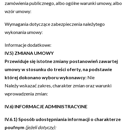
zamówienia publicznego, albo ogólne warunki umowy, albo
wzór umowy:
Wymagania dotyczące zabezpieczenia należytego
wykonania umowy:
Informacje dodatkowe:
IV.5) ZMIANA UMOWY
Przewiduje się istotne zmiany postanowień zawartej
umowy w stosunku do treści oferty, na podstawie
której dokonano wyboru wykonawcy:
Nie
Należy wskazać zakres, charakter zmian oraz warunki
wprowadzenia zmian:
IV.6) INFORMACJE ADMINISTRACYJNE
IV.6.1) Sposób udostępniania informacji o charakterze
poufnym
(jeżeli dotyczy):