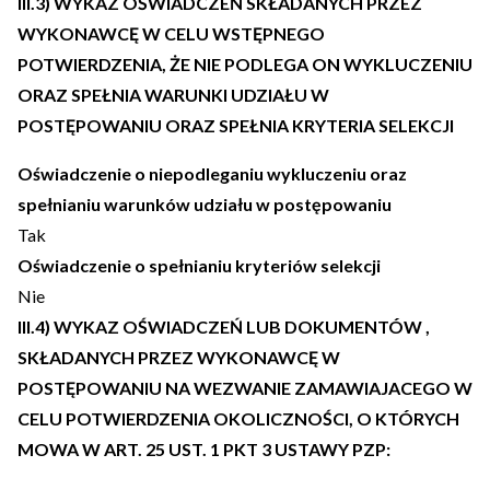
III.3) WYKAZ OŚWIADCZEŃ SKŁADANYCH PRZEZ
WYKONAWCĘ W CELU WSTĘPNEGO
POTWIERDZENIA, ŻE NIE PODLEGA ON WYKLUCZENIU
ORAZ SPEŁNIA WARUNKI UDZIAŁU W
POSTĘPOWANIU ORAZ SPEŁNIA KRYTERIA SELEKCJI
Oświadczenie o niepodleganiu wykluczeniu oraz
spełnianiu warunków udziału w postępowaniu
Tak
Oświadczenie o spełnianiu kryteriów selekcji
Nie
III.4) WYKAZ OŚWIADCZEŃ LUB DOKUMENTÓW ,
SKŁADANYCH PRZEZ WYKONAWCĘ W
POSTĘPOWANIU NA WEZWANIE ZAMAWIAJACEGO W
CELU POTWIERDZENIA OKOLICZNOŚCI, O KTÓRYCH
MOWA W ART. 25 UST. 1 PKT 3 USTAWY PZP: