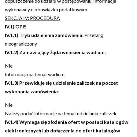
dopuszczenie do udziału w postępowaniu. Informacja
wykonawcy o obowiązku podatkowym
SEKCJA IV: PROCEDURA
IV.1) OPIS
IV.1.1) Tryb udzielenia zamówienia:
Przetarg
nieograniczony
IV.1.2) Zamawiający żąda wniesienia wadium:
Nie
Informacja na temat wadium
IV.1.3) Przewiduje się udzielenie zaliczek na poczet
wykonania zamówienia:
Nie
Należy podać informacje na temat udzielania zaliczek:
IV.1.4) Wymaga się złożenia ofert w postaci katalogów
elektronicznych lub dołączenia do ofert katalogów