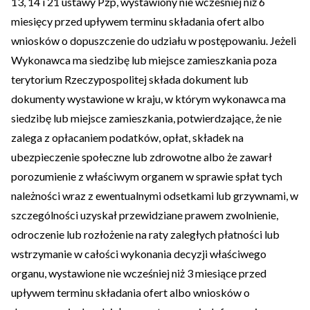
13, 14 i 21 ustawy Pzp, wystawiony nie wcześniej niż 6
miesięcy przed upływem terminu składania ofert albo
wniosków o dopuszczenie do udziału w postępowaniu. Jeżeli
Wykonawca ma siedzibę lub miejsce zamieszkania poza
terytorium Rzeczypospolitej składa dokument lub
dokumenty wystawione w kraju, w którym wykonawca ma
siedzibę lub miejsce zamieszkania, potwierdzające, że nie
zalega z opłacaniem podatków, opłat, składek na
ubezpieczenie społeczne lub zdrowotne albo że zawarł
porozumienie z właściwym organem w sprawie spłat tych
należności wraz z ewentualnymi odsetkami lub grzywnami, w
szczególności uzyskał przewidziane prawem zwolnienie,
odroczenie lub rozłożenie na raty zaległych płatności lub
wstrzymanie w całości wykonania decyzji właściwego
organu, wystawione nie wcześniej niż 3 miesiące przed
upływem terminu składania ofert albo wniosków o