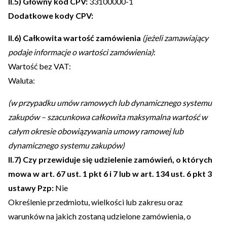
II.5) Główny kod CPV:
33100000-1
Dodatkowe kody CPV:
II.6) Całkowita wartość zamówienia
(jeżeli zamawiający
podaje informacje o wartości zamówienia)
:
Wartość bez VAT:
Waluta:
(w przypadku umów ramowych lub dynamicznego systemu
zakupów – szacunkowa całkowita maksymalna wartość w
całym okresie obowiązywania umowy ramowej lub
dynamicznego systemu zakupów)
II.7) Czy przewiduje się udzielenie zamówień, o których
mowa w art. 67 ust. 1 pkt 6 i 7 lub w art. 134 ust. 6 pkt 3
ustawy Pzp:
Nie
Określenie przedmiotu, wielkości lub zakresu oraz
warunków na jakich zostaną udzielone zamówienia, o