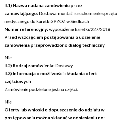
II.1) Nazwa nadana zamówieniu przez
zamawiającego:
Dostawa, montaż i uruchomienie sprzętu
medycznego do karetki SPZOZ w Siedlcach
Numer referencyjny:
wyposażenie karetki/227/2018
Przed wszczęciem postępowania o udzielenie
zamówienia przeprowadzono dialog techniczny
Nie
II.2) Rodzaj zamówienia:
Dostawy
II.3) Informacja o możliwości składania ofert
częściowych
Zamówienie podzielone jest na części:
Nie
Oferty lub wnioski o dopuszczenie do udziału w
postępowaniu można składać w odniesieniu do: