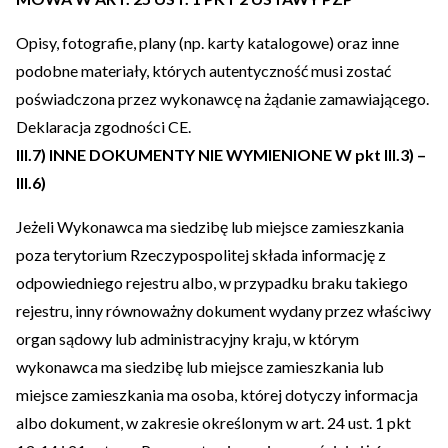
Opisy, fotografie, plany (np. karty katalogowe) oraz inne
podobne materiały, których autentyczność musi zostać
poświadczona przez wykonawcę na żądanie zamawiającego.
Deklaracja zgodności CE.
III.7) INNE DOKUMENTY NIE WYMIENIONE W pkt III.3) –
III.6)
Jeżeli Wykonawca ma siedzibę lub miejsce zamieszkania
poza terytorium Rzeczypospolitej składa informację z
odpowiedniego rejestru albo, w przypadku braku takiego
rejestru, inny równoważny dokument wydany przez właściwy
organ sądowy lub administracyjny kraju, w którym
wykonawca ma siedzibę lub miejsce zamieszkania lub
miejsce zamieszkania ma osoba, której dotyczy informacja
albo dokument, w zakresie określonym w art. 24 ust. 1 pkt