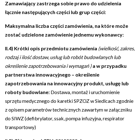
Zamawiający zastrzega sobie prawo do udzielenia
łącznie następujących części lub grup części:
Maksymalna liczba części zamówienia, na które może
zostać udzielone zamówienie jednemu wykonawcy:
II.4) Krótki opis przedmiotu zamówienia
(wielkość, zakres,
rodzaj i ilość dostaw, usług lub robót budowlanych lub
określenie zapotrzebowania i wymagań )
a w przypadku
partnerstwa innowacyjnego – określenie
zapotrzebowania na innowacyjny produkt, usługę lub
roboty budowlane:
Dostawa, montaż i uruchomienie
sprzętu medycznego do karetki SPZOZ w Siedlcach zgodnie
z opisem parametrów technicznych zawartym w załączniku
do SIWZ (defibrylator, ssak, pompa infuzyjna, respirator
transportowy)