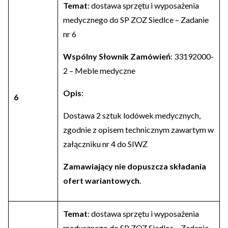
Temat
: dostawa sprzętu i wyposażenia
medycznego do SP ZOZ Siedlce – Zadanie
nr 6
Wspólny Słownik Zamówień
: 33192000-
2 – Meble medyczne
Opis
:
6
Dostawa 2 sztuk lodówek medycznych,
zgodnie z opisem technicznym zawartym w
załączniku nr 4 do SIWZ
Zamawiający nie dopuszcza składania
ofert wariantowych
.
Temat
: dostawa sprzętu i wyposażenia
medycznego do SP ZOZ Siedlce – Zadanie