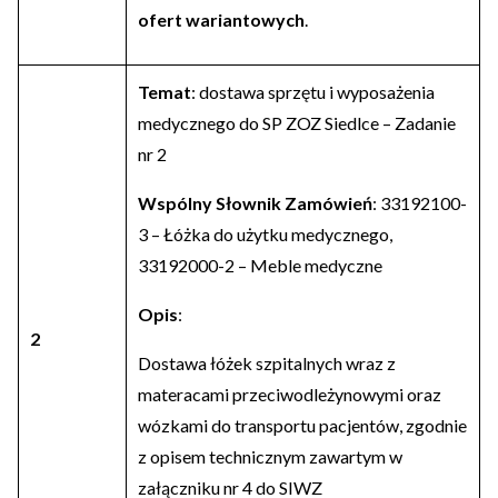
ofert wariantowych
.
Temat
: dostawa sprzętu i wyposażenia
medycznego do SP ZOZ Siedlce – Zadanie
nr 2
Wspólny Słownik Zamówień
: 33192100-
3 – Łóżka do użytku medycznego,
33192000-2 – Meble medyczne
Opis
:
2
Dostawa łóżek szpitalnych wraz z
materacami przeciwodleżynowymi oraz
wózkami do transportu pacjentów, zgodnie
z opisem technicznym zawartym w
załączniku nr 4 do SIWZ