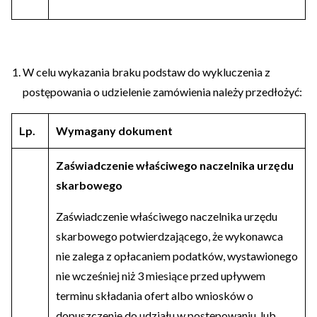
W celu wykazania braku podstaw do wykluczenia z
postępowania o udzielenie zamówienia należy przedłożyć:
Lp.
Wymagany dokument
Zaświadczenie właściwego naczelnika urzędu
skarbowego
Zaświadczenie właściwego naczelnika urzędu
skarbowego potwierdzającego, że wykonawca
nie zalega z opłacaniem podatków, wystawionego
nie wcześniej niż 3 miesiące przed upływem
terminu składania ofert albo wniosków o
dopuszczenie do udziału w postępowaniu, lub