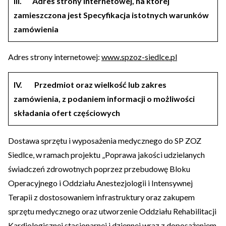
III.
Adres strony internetowej, na której
zamieszczona jest Specyfikacja istotnych warunków
zamówienia
Adres strony internetowej:
www.spzoz-siedlce.pl
IV.
Przedmiot oraz wielkość lub zakres
zamówienia, z podaniem informacji o możliwości
składania ofert częściowych
Dostawa sprzętu i wyposażenia medycznego do SP ZOZ
Siedlce, w ramach projektu „Poprawa jakości udzielanych
świadczeń zdrowotnych poprzez przebudowę Bloku
Operacyjnego i Oddziału Anestezjologii i Intensywnej
Terapii z dostosowaniem infrastruktury oraz zakupem
sprzętu medycznego oraz utworzenie Oddziału Rehabilitacji
Kardiologicznej stacjonarnej i dziennej wraz z doposażeniem