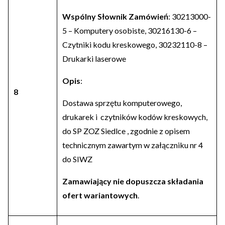
Wspólny Słownik Zamówień
: 30213000-
5 – Komputery osobiste, 30216130-6 –
Czytniki kodu kreskowego, 30232110-8 –
Drukarki laserowe
Opis
:
8
Dostawa sprzętu komputerowego,
drukarek i czytników kodów kreskowych,
do SP ZOZ Siedlce , zgodnie z opisem
technicznym zawartym w załączniku nr 4
do SIWZ
Zamawiający nie dopuszcza składania
ofert wariantowych
.