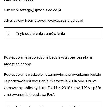
e-mail: przetargi@spzoz-siedlce.pl
adres strony internetowej:
www.spzoz-siedlce.pl
II.
Tryb udzielenia zamówienia
Postępowanie prowadzone będzie w trybie:
przetarg
nieograniczony
.
Postępowanie o udzielenie zamówienia prowadzone będzie
na podstawie ustawy z dnia 29 stycznia 2004 roku Prawo
zamówień publicznych (t.j. Dz. U. z 2018 r. poz. 1986 z późn.
zm.), zwanej dalej „ustawą Pzp”.