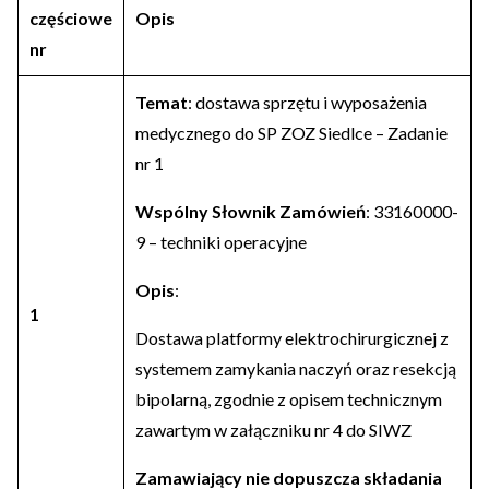
częściowe
Opis
nr
Temat
: dostawa sprzętu i wyposażenia
medycznego do SP ZOZ Siedlce – Zadanie
nr 1
Wspólny Słownik Zamówień
: 33160000-
9 – techniki operacyjne
Opis
:
1
Dostawa platformy elektrochirurgicznej z
systemem zamykania naczyń oraz resekcją
bipolarną, zgodnie z opisem technicznym
zawartym w załączniku nr 4 do SIWZ
Zamawiający nie dopuszcza składania