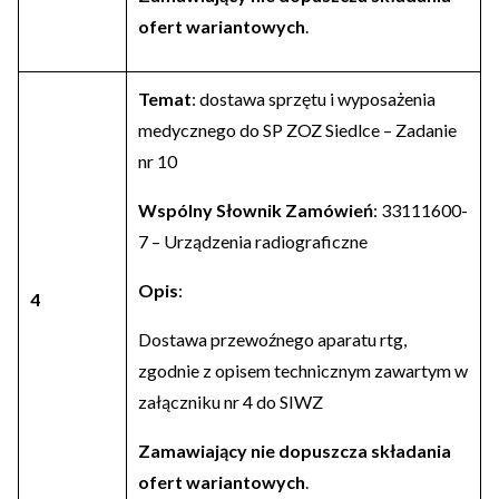
ofert wariantowych
.
Temat
: dostawa sprzętu i wyposażenia
medycznego do SP ZOZ Siedlce – Zadanie
nr 10
Wspólny Słownik Zamówień
: 33111600-
7 – Urządzenia radiograficzne
Opis
:
4
Dostawa przewoźnego aparatu rtg,
zgodnie z opisem technicznym zawartym w
załączniku nr 4 do SIWZ
Zamawiający nie dopuszcza składania
ofert wariantowych
.