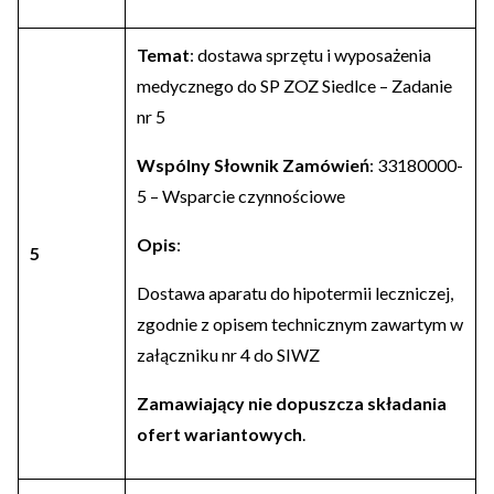
Temat
: dostawa sprzętu i wyposażenia
medycznego do SP ZOZ Siedlce – Zadanie
nr 5
Wspólny Słownik Zamówień
: 33180000-
5 – Wsparcie czynnościowe
Opis
:
5
Dostawa aparatu do hipotermii leczniczej,
zgodnie z opisem technicznym zawartym w
załączniku nr 4 do SIWZ
Zamawiający nie dopuszcza składania
ofert wariantowych
.