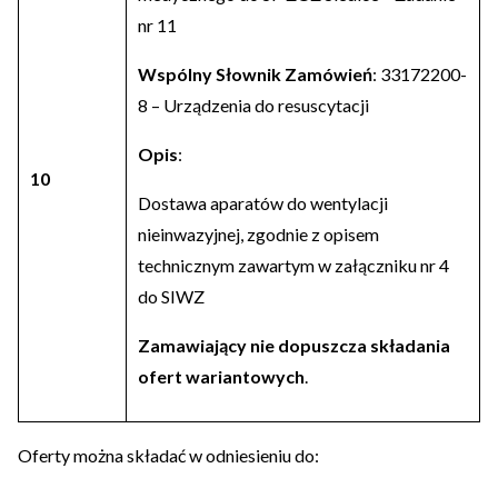
nr 11
Wspólny Słownik Zamówień
: 33172200-
8 – Urządzenia do resuscytacji
Opis
:
10
Dostawa aparatów do wentylacji
nieinwazyjnej, zgodnie z opisem
technicznym zawartym w załączniku nr 4
do SIWZ
Zamawiający nie dopuszcza składania
ofert wariantowych
.
Oferty można składać w odniesieniu do: