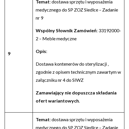
Temat
: dostawa sprzętu i wyposażenia
medycznego do SP ZOZ Siedlce – Zadanie
nr 9
Wspólny Słownik Zamówień
: 33192000-
2 – Meble medyczne
Opis
:
9
Dostawa kontenerów do sterylizacji ,
zgodnie z opisem technicznym zawartym w
załączniku nr 4 do SIWZ
Zamawiający nie dopuszcza składania
ofert wariantowych
.
Temat
: dostawa sprzętu i wyposażenia
medycznego do SP ZOZ Siedlce – Zadanie