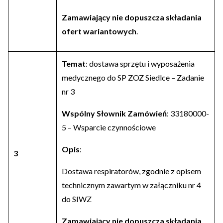
Zamawiający nie dopuszcza składania
ofert wariantowych
.
Temat
: dostawa sprzętu i wyposażenia
medycznego do SP ZOZ Siedlce – Zadanie
nr 3
Wspólny Słownik Zamówień
: 33180000-
5 – Wsparcie czynnościowe
Opis
:
3
Dostawa respiratorów, zgodnie z opisem
technicznym zawartym w załączniku nr 4
do SIWZ
Zamawiający nie dopuszcza składania