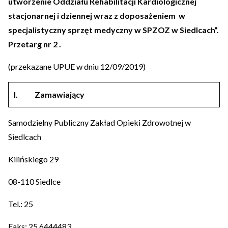
utworzenie Oddziału Rehabilitacji Kardiologicznej
stacjonarnej i dziennej wraz z doposażeniem w
specjalistyczny sprzęt medyczny w SPZOZ w Siedlcach”.
Przetarg nr 2 .
(przekazane UPUE w dniu 12/09/2019)
I.
Zamawiający
Samodzielny Publiczny Zakład Opieki Zdrowotnej w
Siedlcach
Kilińskiego 29
08-110 Siedlce
Tel.: 25
Faks: 25 6444483