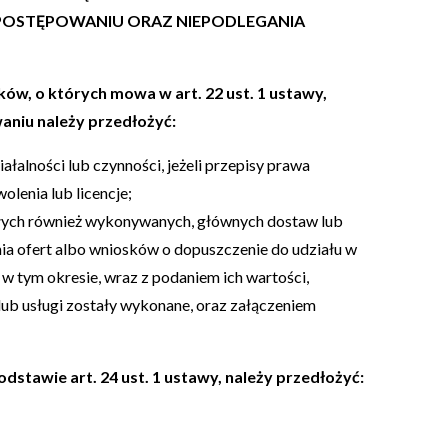
 POSTĘPOWANIU ORAZ NIEPODLEGANIA
ów, o których mowa w art. 22 ust. 1 ustawy,
aniu należy przedłożyć:
łalności lub czynności, jeżeli przepisy prawa
olenia lub licencje;
łych również wykonywanych, głównych dostaw lub
nia ofert albo wniosków o dopuszczenie do udziału w
– w tym okresie, wraz z podaniem ich wartości,
lub usługi zostały wykonane, oraz załączeniem
odstawie art. 24 ust. 1 ustawy, należy przedłożyć: