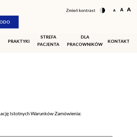
Zmień kontrast
ODO
STREFA
DLA
PRAKTYKI
KONTAKT
PACJENTA
PRACOWNIKÓW
ikację Istotnych Warunków Zamówienia: