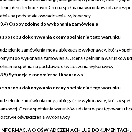
tencjałem technicznym. Ocena spełniania warunków udziału w po
ełnia na podstawie oświadczenia wykonawcy
I.3.4) Osoby zdolne do wykonania zamówienia
s sposobu dokonywania oceny spełniania tego warunku
udzielenie zamówienia mogą ubiegać się wykonawcy, którzy speł
olnymi do wykonania zamówienia. Ocena spełniania warunków ud
ełnia/nie spełnia na podstawie oświadczenia wykonawcy
I.3.5) Sytuacja ekonomiczna i finansowa
s sposobu dokonywania oceny spełniania tego warunku
udzielenie zamówienia mogą ubiegać się wykonawcy, którzy spełni
nansowej. Ocena spełniania warunków udziału w postępowaniu będz
dstawie oświadczenia wykonawcy
.4) INFORMACJA O OŚWIADCZENIACH LUB DOKUMENTACH