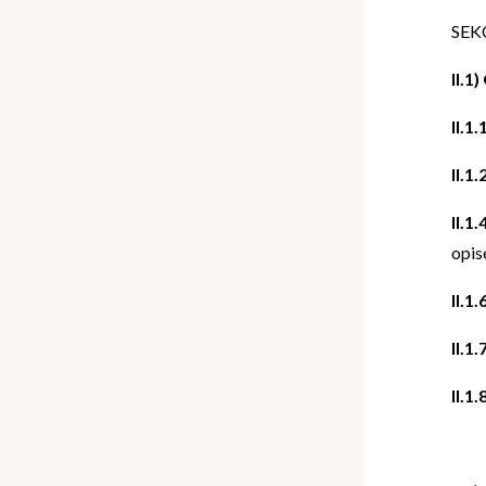
SEK
II.
II.1
II.1
II.1
opis
II.1
II.1
II.1