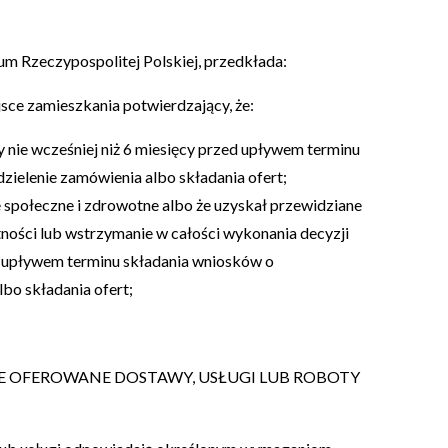
um Rzeczypospolitej Polskiej, przedkłada:
jsce zamieszkania potwierdzający, że:
y nie wcześniej niż 6 miesięcy przed upływem terminu
zielenie zamówienia albo składania ofert;
e społeczne i zdrowotne albo że uzyskał przewidziane
tności lub wstrzymanie w całości wykonania decyzji
d upływem terminu składania wniosków o
bo składania ofert;
ŻE OFEROWANE DOSTAWY, USŁUGI LUB ROBOTY