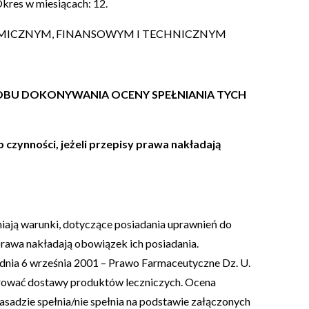
kres w miesiącach: 12.
NOMICZNYM, FINANSOWYM I TECHNICZNYM
SOBU DOKONYWANIA OCENY SPEŁNIANIA TYCH
b czynności, jeżeli przepisy prawa nakładają
iają warunki, dotyczące posiadania uprawnień do
 prawa nakładają obowiązek ich posiadania.
 z dnia 6 września 2001 – Prawo Farmaceutyczne Dz. U.
erować dostawy produktów leczniczych. Ocena
sadzie spełnia/nie spełnia na podstawie załączonych