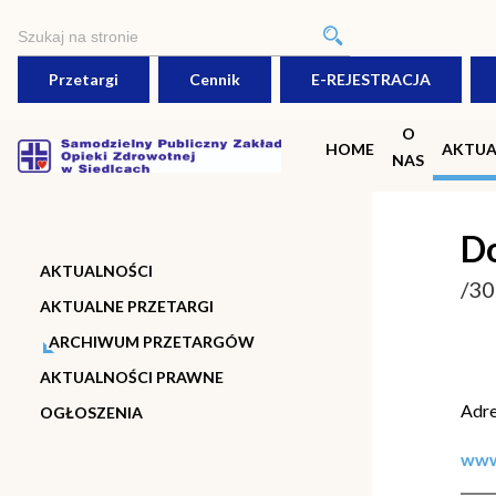
Przetargi
Cennik
E-REJESTRACJA
O
HOME
AKTUA
NAS
Do
AKTUALNOŚCI
/30
AKTUALNE PRZETARGI
ARCHIWUM PRZETARGÓW
AKTUALNOŚCI PRAWNE
Adre
OGŁOSZENIA
www