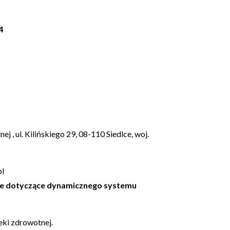
4
, ul. Kilińskiego 29, 08-110 Siedlce, woj.
pl
cje dotyczące dynamicznego systemu
eki zdrowotnej.