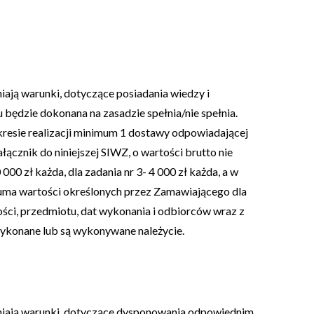
ają warunki, dotyczące posiadania wiedzy i
będzie dokonana na zasadzie spełnia/nie spełnia.
resie realizacji minimum 1 dostawy odpowiadającej
znik do niniejszej SIWZ, o wartości brutto nie
0 000 zł każda, dla zadania nr 3- 4 000 zł każda, a w
ż suma wartości określonych przez Zamawiającego dla
ści, przedmiotu, dat wykonania i odbiorców wraz z
ykonane lub są wykonywane należycie.
łniają warunki, dotyczące dysponowania odpowiednim