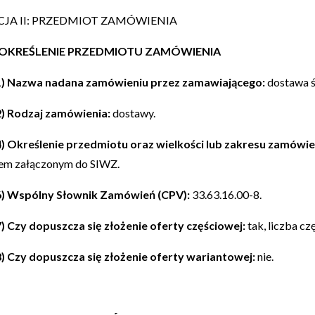
CJA II: PRZEDMIOT ZAMÓWIENIA
1) OKREŚLENIE PRZEDMIOTU ZAMÓWIENIA
.1) Nazwa nadana zamówieniu przez zamawiającego:
dostawa ś
.2) Rodzaj zamówienia:
dostawy.
.4) Określenie przedmiotu oraz wielkości lub zakresu zamówie
em załączonym do SIWZ.
.6) Wspólny Słownik Zamówień (CPV):
33.63.16.00-8.
.7) Czy dopuszcza się złożenie oferty częściowej:
tak, liczba czę
.8) Czy dopuszcza się złożenie oferty wariantowej:
nie.