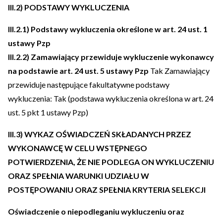
III.2) PODSTAWY WYKLUCZENIA
III.2.1) Podstawy wykluczenia określone w art. 24 ust. 1
ustawy Pzp
III.2.2) Zamawiający przewiduje wykluczenie wykonawcy
na podstawie art. 24 ust. 5 ustawy Pzp
Tak Zamawiający
przewiduje następujące fakultatywne podstawy
wykluczenia: Tak (podstawa wykluczenia określona w art. 24
ust. 5 pkt 1 ustawy Pzp)
III.3) WYKAZ OŚWIADCZEŃ SKŁADANYCH PRZEZ
WYKONAWCĘ W CELU WSTĘPNEGO
POTWIERDZENIA, ŻE NIE PODLEGA ON WYKLUCZENIU
ORAZ SPEŁNIA WARUNKI UDZIAŁU W
POSTĘPOWANIU ORAZ SPEŁNIA KRYTERIA SELEKCJI
Oświadczenie o niepodleganiu wykluczeniu oraz