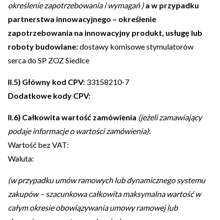
określenie zapotrzebowania i wymagań )
a w przypadku
partnerstwa innowacyjnego – określenie
zapotrzebowania na innowacyjny produkt, usługę lub
roboty budowlane:
dostawy komisowe stymulatorów
serca do SP ZOZ Siedlce
II.5) Główny kod CPV:
33158210-7
Dodatkowe kody CPV:
II.6) Całkowita wartość zamówienia
(jeżeli zamawiający
podaje informacje o wartości zamówienia)
:
Wartość bez VAT:
Waluta:
(w przypadku umów ramowych lub dynamicznego systemu
zakupów – szacunkowa całkowita maksymalna wartość w
całym okresie obowiązywania umowy ramowej lub