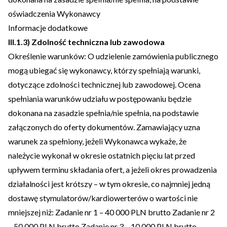
oświadczenia Wykonawcy
Informacje dodatkowe
III.1.3) Zdolność techniczna lub zawodowa
Określenie warunków: O udzielenie zamówienia publicznego
mogą ubiegać się wykonawcy, którzy spełniają warunki,
dotyczące zdolności technicznej lub zawodowej. Ocena
spełniania warunków udziału w postępowaniu będzie
dokonana na zasadzie spełnia/nie spełnia, na podstawie
załączonych do oferty dokumentów. Zamawiający uzna
warunek za spełniony, jeżeli Wykonawca wykaże, że
należycie wykonał w okresie ostatnich pięciu lat przed
upływem terminu składania ofert, a jeżeli okres prowadzenia
działalności jest krótszy – w tym okresie, co najmniej jedną
dostawę stymulatorów/kardiowerterów o wartości nie
mniejszej niż: Zadanie nr 1 – 40 000 PLN brutto Zadanie nr 2
– 50 000 PLN brutto Zadanie nr 3 – 10 000 PLN brutto