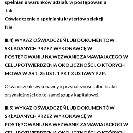
spełnianiu warunków udziału w postępowaniu
Tak
Oświadczenie o spełnianiu kryteriów selekcji
Nie
III.4) WYKAZ OŚWIADCZEŃ LUB DOKUMENTÓW ,
SKŁADANYCH PRZEZ WYKONAWCĘ W
POSTĘPOWANIU NA WEZWANIE ZAMAWIAJACEGO W
CELU POTWIERDZENIA OKOLICZNOŚCI, O KTÓRYCH
MOWA W ART. 25 UST. 1 PKT 3 USTAWY PZP:
Oświadczenie wykonawcy o przynależności albo braku
przynależności do tej samej grupy kapitałowej.
III.5) WYKAZ OŚWIADCZEŃ LUB DOKUMENTÓW
SKŁADANYCH PRZEZ WYKONAWCĘ W
POSTĘPOWANIU NA WEZWANIE ZAMAWIAJACEGO W
CELU POTWIERDZENIA OKOLICZNOŚCI, O KTÓRYCH