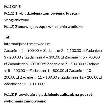
IV.1) OPIS
IV.1.1) Tryb udzielenia zamówienia:
Przetarg
nieograniczony
IV.1.2) Zamawiający żąda wniesienia wadium:
Tak
Informacja na temat wadium
Zadanie nr 1 – 900.00 zł Zadanie nr 2 – 1 100.00 zł Zadanie nr
3 – 200.00 zł Zadanie nr 4 – 300.00 zł Zadanie nr 5 – 700.00
zł Zadanie nr 6 – 300.00 zł Zadanie nr 7 – 600.00 zł Zadanie
nr 8 – 200.00 zł Zadanie nr 9 – 800.00 zł Zadanie nr 10 –
200.00 zł Zadanie nr 11 – 100.00 zł Zadanie nr 12 – 200.00 zł
Zadanie nr 13 – 100.00 zł
IV.1.3) Przewiduje się udzielenie zaliczek na poczet
wykonania zamówienia: