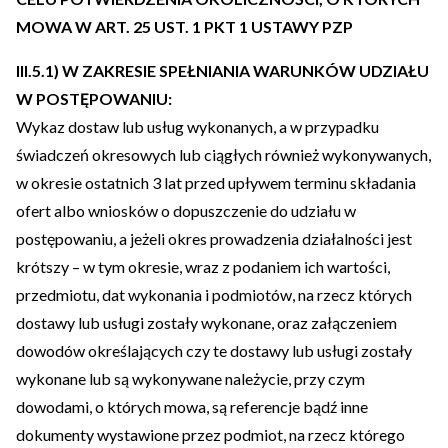
MOWA W ART. 25 UST. 1 PKT 1 USTAWY PZP
III.5.1) W ZAKRESIE SPEŁNIANIA WARUNKÓW UDZIAŁU
W POSTĘPOWANIU:
Wykaz dostaw lub usług wykonanych, a w przypadku
świadczeń okresowych lub ciągłych również wykonywanych,
w okresie ostatnich 3 lat przed upływem terminu składania
ofert albo wniosków o dopuszczenie do udziału w
postępowaniu, a jeżeli okres prowadzenia działalności jest
krótszy – w tym okresie, wraz z podaniem ich wartości,
przedmiotu, dat wykonania i podmiotów, na rzecz których
dostawy lub usługi zostały wykonane, oraz załączeniem
dowodów określających czy te dostawy lub usługi zostały
wykonane lub są wykonywane należycie, przy czym
dowodami, o których mowa, są referencje bądź inne
dokumenty wystawione przez podmiot, na rzecz którego