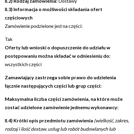
II.2) Rodzaj zamówienia:
Dostawy
II.3) Informacja o możliwości składania ofert
częściowych
Zamówienie podzielone jest na części:
Tak
Oferty lub wnioski o dopuszczenie do udziału w
postępowaniu można składać w odniesieniu do:
wszystkich części
Zamawiający zastrzega sobie prawo do udzielenia
łącznie następujących części lub grup części:
Maksymalna liczba części zamówienia, na które może
zostać udzielone zamówienie jednemu wykonawcy:
II.4) Krótki opis przedmiotu zamówienia
(wielkość, zakres,
rodzaj i ilość dostaw, usług lub robót budowlanych lub