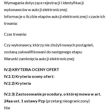
Wymagania dotyczące rejestracji i identyfikacji
wykonawców w aukcji elektronicznej:
Informacje o liczbie etapów aukcji elektronicznej i czasie ich
trwania:
Czas trwania:
Czy wykonawcy, którzy nie złożyli nowych postąpień,
zostaną zakwalifikowani do następnego etapu:
Warunki zamknięcia aukcji elektronicznej:
IV.2) KRYTERIA OCENY OFERT
IV.2.1) Kryteria oceny ofert:
IV.2.2) Kryteria
IV.2.3) Zastosowanie procedury, o której mowa w art.
24aa ust. 1 ustawy Pzp
(przetarg nieograniczony)
Nie