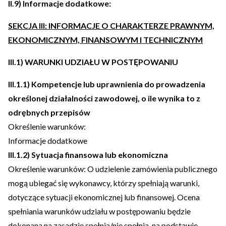
II.9) Informacje dodatkowe:
SEKCJA III: INFORMACJE O CHARAKTERZE PRAWNYM,
EKONOMICZNYM, FINANSOWYM I TECHNICZNYM
III.1) WARUNKI UDZIAŁU W POSTĘPOWANIU
III.1.1) Kompetencje lub uprawnienia do prowadzenia
określonej działalności zawodowej, o ile wynika to z
odrębnych przepisów
Określenie warunków:
Informacje dodatkowe
III.1.2) Sytuacja finansowa lub ekonomiczna
Określenie warunków: O udzielenie zamówienia publicznego
mogą ubiegać się wykonawcy, którzy spełniają warunki,
dotyczące sytuacji ekonomicznej lub finansowej. Ocena
spełniania warunków udziału w postępowaniu będzie
dokonana na zasadzie spełnia/nie spełnia, na podstawie