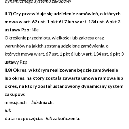
dynamicznego systemu zakupów)
II.7) Czy przewiduje się udzielenie zamówień, o których
mowa w art. 67 ust. 1 pkt 6 i 7 lub w art. 134 ust. 6 pkt 3
ustawy Pzp:
Nie
Określenie przedmiotu, wielkości lub zakresu oraz
warunków na jakich zostaną udzielone zamówienia, o
których mowa w art. 67 ust. 1 pkt 6 lub w art. 134 ust. 6 pkt 3
ustawy Pzp:
II.8) Okres, w którym realizowane będzie zamówienie
lub okres, na który została zawarta umowa ramowa lub
okres, na który został ustanowiony dynamiczny system
zakupów:
miesiącach:
lub
dniach:
lub
data rozpoczęcia:
lub
zakończenia: