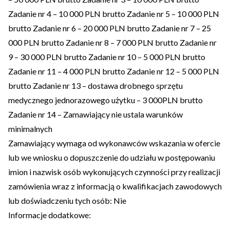
Zadanie nr 4 – 10 000 PLN brutto Zadanie nr 5 – 10 000 PLN
brutto Zadanie nr 6 – 20 000 PLN brutto Zadanie nr 7 – 25
000 PLN brutto Zadanie nr 8 – 7 000 PLN brutto Zadanie nr
9 – 30 000 PLN brutto Zadanie nr 10 – 5 000 PLN brutto
Zadanie nr 11 – 4 000 PLN brutto Zadanie nr 12 – 5 000 PLN
brutto Zadanie nr 13 – dostawa drobnego sprzętu
medycznego jednorazowego użytku – 3 000PLN brutto
Zadanie nr 14 – Zamawiający nie ustala warunków
minimalnych
Zamawiający wymaga od wykonawców wskazania w ofercie
lub we wniosku o dopuszczenie do udziału w postępowaniu
imion i nazwisk osób wykonujących czynności przy realizacji
zamówienia wraz z informacją o kwalifikacjach zawodowych
lub doświadczeniu tych osób: Nie
Informacje dodatkowe: