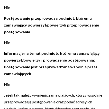
Nie
Postępowanie przeprowadza podmiot, któremu
zamawiający powierzył/powierzyli przeprowadzenie
postępowania
Nie
Informacje na temat podmiotu któremu zamawiający
powierzył/powierzyli prowadzenie postępowania:
Postępowanie jest przeprowadzane wspólnie przez
zamawiających
Nie
Jeżeli tak, należy wymienić zamawiających, którzy wspólnie
przeprowadzają postępowanie oraz podać adresy ich
siedzib, krajowe numery identyfikacyjne oraz osoby do