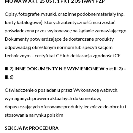
MOWA W ART. 25 UST. 1 PKT 2 USTAWY PZP
Opisy, fotografie, rysunki, oraz inne podobne materiały (np.
karty katalogowe), których autentyczność musi zostać
poświadczona przez wykonawcę na żądanie zamawiającego.
Dokumenty potwierdzające, że dostarczane produkty
odpowiadają określonym normom lub specyfikacjom
technicznym – certyfikat CE lub deklaracja zgodności CE
III.7) INNE DOKUMENTY NIE WYMIENIONE W pkt III.3) –
III.6)
Oświadczenie o posiadaniu przez Wykonawcę ważnych,
wymaganych prawem aktualnych dokumentów,
dopuszczających oferowane produkty lecznicze do obrotu i
stosowania na rynku polskim
SEKCJA IV: PROCEDURA