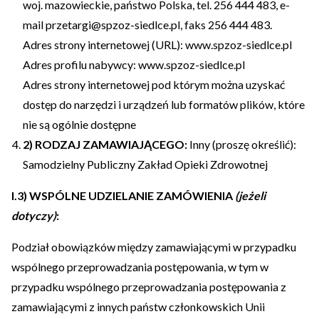
woj. mazowieckie, państwo Polska, tel. 256 444 483, e-
mail przetargi@spzoz-siedlce.pl, faks 256 444 483.
Adres strony internetowej (URL): www.spzoz-siedlce.pl
Adres profilu nabywcy: www.spzoz-siedlce.pl
Adres strony internetowej pod którym można uzyskać
dostęp do narzędzi i urządzeń lub formatów plików, które
nie są ogólnie dostępne
2) RODZAJ ZAMAWIAJĄCEGO:
Inny (proszę określić):
Samodzielny Publiczny Zakład Opieki Zdrowotnej
I.3) WSPÓLNE UDZIELANIE ZAMÓWIENIA
(jeżeli
dotyczy)
:
Podział obowiązków między zamawiającymi w przypadku
wspólnego przeprowadzania postępowania, w tym w
przypadku wspólnego przeprowadzania postępowania z
zamawiającymi z innych państw członkowskich Unii