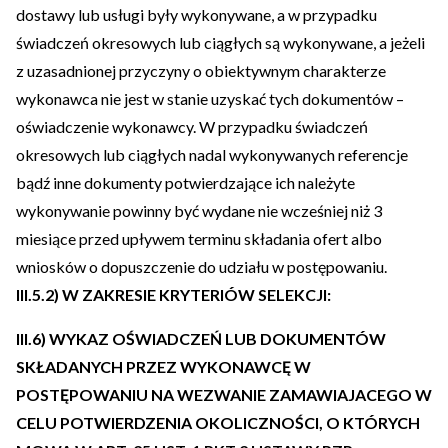
dostawy lub usługi były wykonywane, a w przypadku
świadczeń okresowych lub ciągłych są wykonywane, a jeżeli
z uzasadnionej przyczyny o obiektywnym charakterze
wykonawca nie jest w stanie uzyskać tych dokumentów –
oświadczenie wykonawcy. W przypadku świadczeń
okresowych lub ciągłych nadal wykonywanych referencje
bądź inne dokumenty potwierdzające ich należyte
wykonywanie powinny być wydane nie wcześniej niż 3
miesiące przed upływem terminu składania ofert albo
wniosków o dopuszczenie do udziału w postępowaniu.
III.5.2) W ZAKRESIE KRYTERIÓW SELEKCJI:
III.6) WYKAZ OŚWIADCZEŃ LUB DOKUMENTÓW
SKŁADANYCH PRZEZ WYKONAWCĘ W
POSTĘPOWANIU NA WEZWANIE ZAMAWIAJACEGO W
CELU POTWIERDZENIA OKOLICZNOŚCI, O KTÓRYCH