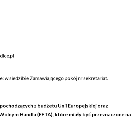
lce.pl
e: w siedzibie Zamawiającego pokój nr sekretariat.
pochodzących z budżetu Unii Europejskiej oraz
Wolnym Handlu (EFTA), które miały być przeznaczone na