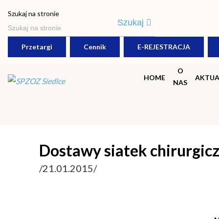
Szukaj na stronie
Szukaj
Przetargi
Cennik
E-REJESTRACJA
O
HOME
AKTUA
NAS
Dostawy siatek chirurgic
/21.01.2015/