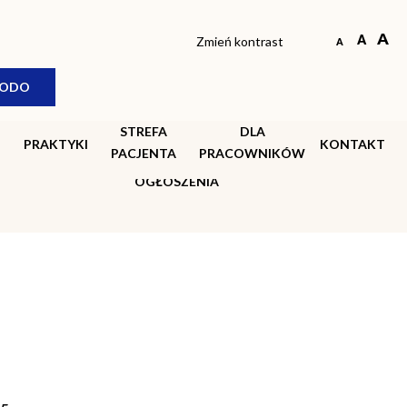
Zmień kontrast
AKTUALNOŚCI
ODO
AKTUALNE PRZETARGI
ARCHIWUM PRZETARGÓW
STREFA
DLA
PRAKTYKI
KONTAKT
AKTUALNOŚCI PRAWNE
PACJENTA
PRACOWNIKÓW
OGŁOSZENIA