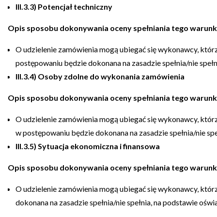
III.3.3) Potencjał techniczny
Opis sposobu dokonywania oceny spełniania tego warun
O udzielenie zamówienia mogą ubiegać się wykonawcy, któr
postępowaniu będzie dokonana na zasadzie spełnia/nie speł
III.3.4) Osoby zdolne do wykonania zamówienia
Opis sposobu dokonywania oceny spełniania tego warun
O udzielenie zamówienia mogą ubiegać się wykonawcy, któr
w postępowaniu będzie dokonana na zasadzie spełnia/nie sp
III.3.5) Sytuacja ekonomiczna i finansowa
Opis sposobu dokonywania oceny spełniania tego warun
O udzielenie zamówienia mogą ubiegać się wykonawcy, którzy
dokonana na zasadzie spełnia/nie spełnia, na podstawie oś