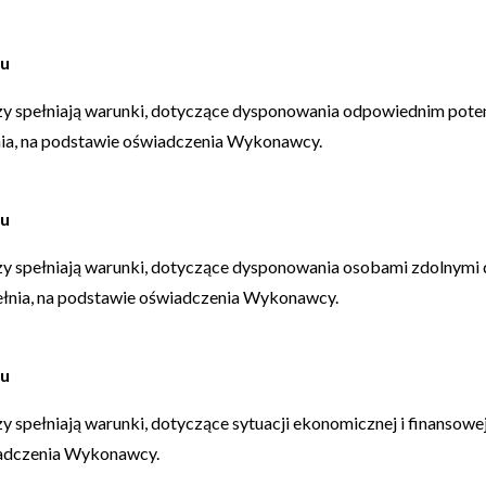
ku
zy spełniają warunki, dotyczące dysponowania odpowiednim pote
nia, na podstawie oświadczenia Wykonawcy.
ku
zy spełniają warunki, dotyczące dysponowania osobami zdolnymi
ełnia, na podstawie oświadczenia Wykonawcy.
ku
 spełniają warunki, dotyczące sytuacji ekonomicznej i finansow
wiadczenia Wykonawcy.