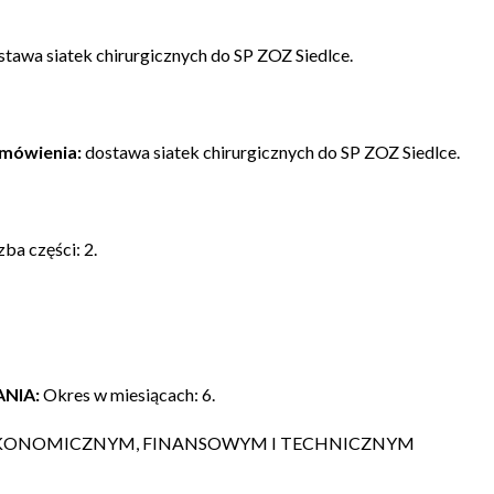
tawa siatek chirurgicznych do SP ZOZ Siedlce.
amówienia:
dostawa siatek chirurgicznych do SP ZOZ Siedlce.
zba części: 2.
NIA:
Okres w miesiącach: 6.
, EKONOMICZNYM, FINANSOWYM I TECHNICZNYM