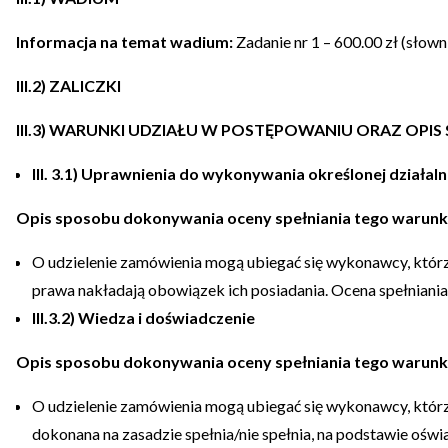
Informacja na temat wadium:
Zadanie nr 1 – 600.00 zł (słown
III.2) ZALICZKI
III.3) WARUNKI UDZIAŁU W POSTĘPOWANIU ORAZ O
III. 3.1) Uprawnienia do wykonywania określonej działaln
Opis sposobu dokonywania oceny spełniania tego warun
O udzielenie zamówienia mogą ubiegać się wykonawcy, którzy
prawa nakładają obowiązek ich posiadania. Ocena spełniani
III.3.2) Wiedza i doświadczenie
Opis sposobu dokonywania oceny spełniania tego warun
O udzielenie zamówienia mogą ubiegać się wykonawcy, którz
dokonana na zasadzie spełnia/nie spełnia, na podstawie oś