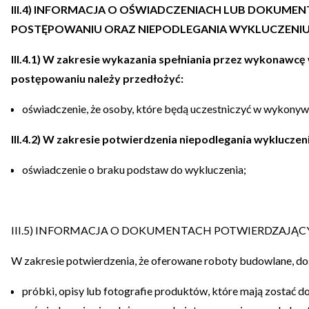
III.4) INFORMACJA O OŚWIADCZENIACH LUB DOKUM
POSTĘPOWANIU ORAZ NIEPODLEGANIA WYKLUCZENIU N
III.4.1) W zakresie wykazania spełniania przez wykonawcę
postępowaniu należy przedłożyć:
oświadczenie, że osoby, które będą uczestniczyć w wykonyw
III.4.2) W zakresie potwierdzenia niepodlegania wykluczeni
oświadczenie o braku podstaw do wykluczenia;
III.5) INFORMACJA O DOKUMENTACH POTWIERDZAJ
W zakresie potwierdzenia, że oferowane roboty budowlane, d
próbki, opisy lub fotografie produktów, które mają zostać