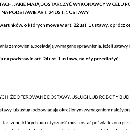
ENTACH, JAKIE MAJĄ DOSTARCZYĆ WYKONAWCY W CELU 
A PODSTAWIE ART. 24 UST. 1 USTAWY
 warunków, o których mowa w art. 22 ust. 1 ustawy, oprócz 
aniu zamówienia, posiadają wymagane uprawnienia, jeżeli ustawy 
u na podstawie art. 24 ust. 1 ustawy, należy przedłożyć:
ĄCYCH, ŻE OFEROWANE DOSTAWY, USŁUGI LUB ROBOTY
ostawy lub usługi odpowiadają określonym wymaganiom należy pr
 dostarczone, których autentyczność musi zostać poświadczona p