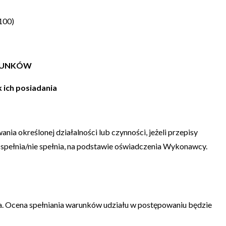
/100)
ARUNKÓW
k ich posiadania
a określonej działalności lub czynności, jeżeli przepisy
spełnia/nie spełnia, na podstawie oświadczenia Wykonawcy.
ia. Ocena spełniania warunków udziału w postępowaniu będzie