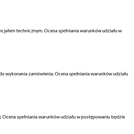
ncjałem technicznym. Ocena spełniania warunków udziału w
 do wykonania zamówienia. Ocena spełniania warunków udziału
ej. Ocena spełniania warunków udziału w postępowaniu będzie