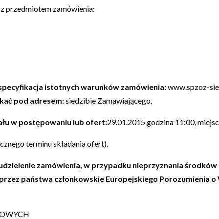
e z przedmiotem zamówienia:
a specyfikacja istotnych warunków zamówienia:
www.spzoz-sied
skać pod adresem:
siedzibie Zamawiającego.
ału w postępowaniu lub ofert:
29.01.2015 godzina 11:00, miejsc
cznego terminu składania ofert).
 udzielenie zamówienia, w przypadku nieprzyznania środków 
przez państwa członkowskie Europejskiego Porozumienia o 
CIOWYCH