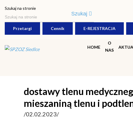
Szukaj na stronie
Szukaj
Przetargi
Cennik
E-REJESTRACJA
O
HOME
AKTUA
NAS
dostawy tlenu medycznego
mieszaniną tlenu i podtle
/02.02.2023/