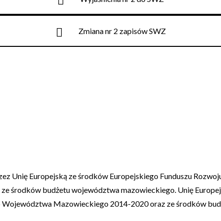
Zmiana nr 2 zapisów SWZ
rzez Unię Europejską ze środków Europejskiego Funduszu Rozwo
e środków budżetu województwa mazowieckiego. Unię Europejs
go Województwa Mazowieckiego 2014-2020 oraz ze środków bu