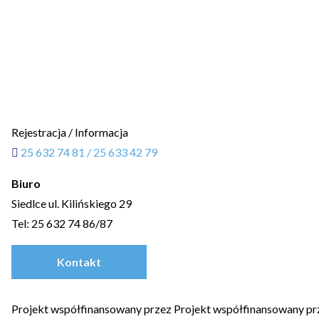
Rejestracja / Informacja
25 632 74 81 / 25 633 42 79
Biuro
Siedlce ul. Kilińskiego 29
Tel: 25 632 74 86/87
Kontakt
Projekt współfinansowany przez Projekt współfinansowany p