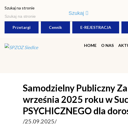
Szukaj na stronie
Szukaj
Przetargi
Cennik
E-REJESTRACJA
HOME
O NAS
AKT
Samodzielny Publiczny Za
września 2025 roku w S
PSYCHICZNEGO dla doros
/25.09.2025/